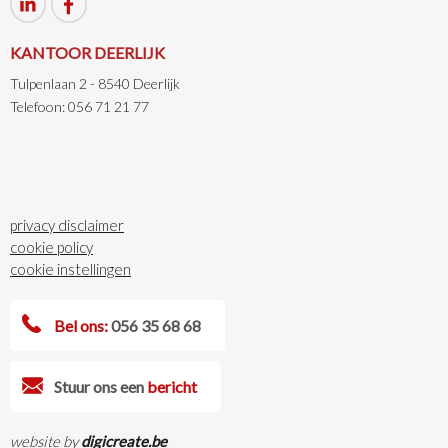
KANTOOR DEERLIJK
Tulpenlaan 2 - 8540 Deerlijk
Telefoon: 056 71 21 77
privacy disclaimer
cookie policy
cookie instellingen
Bel ons:
056 35 68 68
Stuur ons een
bericht
website by
digicreate.be